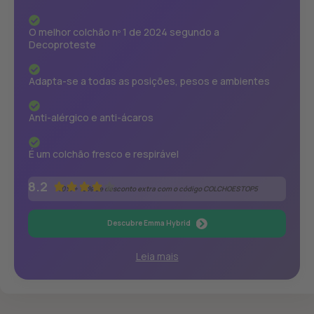
O melhor colchão nº 1 de 2024 segundo a
Decoproteste
Adapta-se a todas as posições, pesos e ambientes
Anti-alérgico e anti-ácaros
É um colchão fresco e respirável
8.2
40% + 10% de desconto extra com o código COLCHOESTOP5
Descubre Emma Hybrid
Leia mais