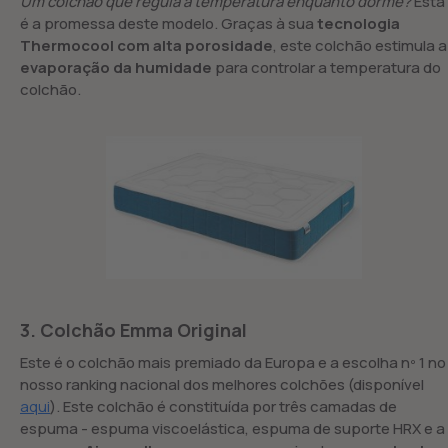
Um colchão que regula a temperatura enquanto dorme?
Esta
é a promessa deste modelo. Graças à sua
tecnologia
Thermocool com alta porosidade
, este colchão estimula a
evaporação da humidade
para controlar a temperatura do
colchão.
3. Colchão Emma Original
Este é o colchão mais premiado da Europa e a escolha nº 1 no
nosso ranking nacional dos melhores colchões (disponível
aqui
). Este colchão é constituída por três camadas de
espuma - espuma viscoelástica, espuma de suporte HRX e a