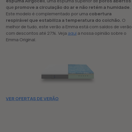
espuma Airgocell
, uma espuma superior de
poros abertos
que
promove a circulação do ar e não retém a humidade
.
Este modelo é complementado por uma
cobertura
respirável que estabiliza a temperatura do colchão.
O
melhor de tudo, este verão a Emma está com saldos de verão
com descontos até 27%. Veja
aqui
a nossa opinião sobre o
Emma Original.
VER OFERTAS DE VERÃO