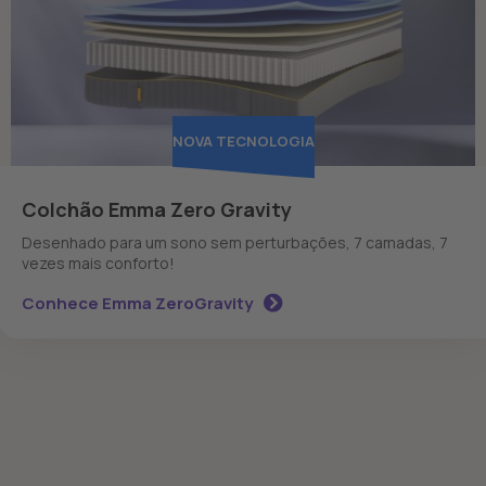
NOVA TECNOLOGIA
Colchão Emma Zero Gravity
Desenhado para um sono sem perturbações, 7 camadas, 7
vezes mais conforto!
Conhece Emma ZeroGravity