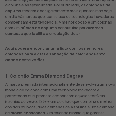
à coluna e adaptabilidade. Por outro lado, os c
olchões de
espuma
tendem a ser ligeiramente mais quentes mas hoje
em dia há marcas que, com o uso de tecnologias inovadoras,
compensam esta tendência. A melhor opção é um colchão
com um
núcleo de espuma
constituído por
diversas
camadas
que
facilite a circulação do ar
.
Aqui poderá encontrar uma lista com os melhores
colchões para evitar a sensação de calor enquanto
dorme neste verão:
1. Colchão Emma Diamond Degree
A marca premiada internacionalmente desenvolveu um novo
modelo de colchão com uma tecnologia inovadora e
patenteada que promete acabar com aqueles terríveis
insónias do verão. Este é um colchão que combina o melhor
dos dois mundos, duas camadas de
espuma
e uma camada
de
molas ensacadas
. Um colchão híbrido que garante