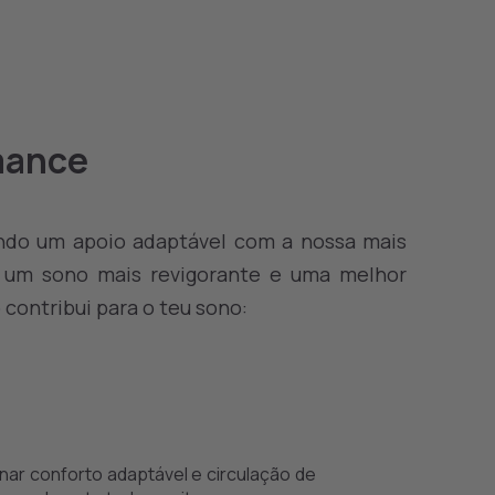
mance
ndo um apoio adaptável com a nossa mais
, um sono mais revigorante e uma melhor
ontribui para o teu sono:
nar conforto adaptável e circulação de