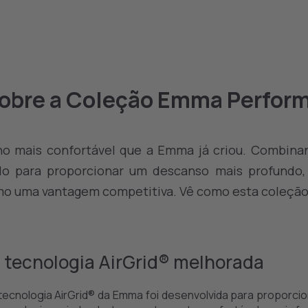
obre a Coleção Emma Perfor
o mais confortável que a Emma já criou. Combina
bido para proporcionar um descanso mais profundo
o uma vantagem competitiva. Vê como esta coleção c
 tecnologia AirGrid® melhorada
tecnologia AirGrid® da Emma foi desenvolvida para proporcio