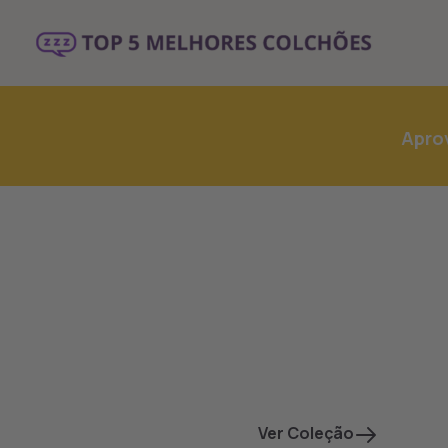
Aprov
Coleção Emma
Performance
Ver Coleção