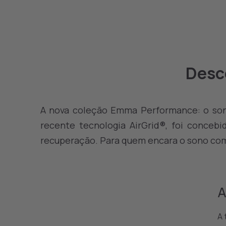
Desc
A nova coleção Emma Performance: o son
recente tecnologia AirGrid®, foi conce
recuperação. Para quem encara o sono com
A
A 