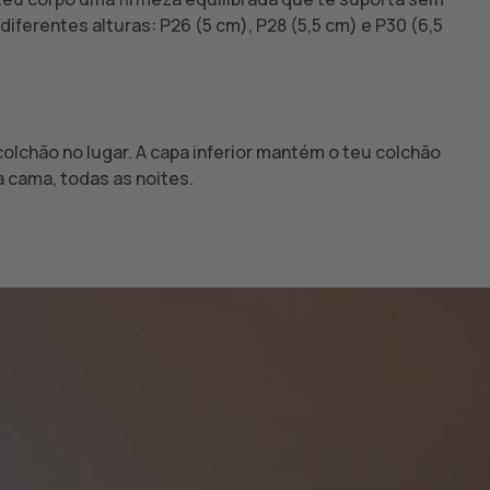
diferentes alturas: P26 (5 cm), P28 (5,5 cm) e P30 (6,5
lchão no lugar. A capa inferior mantém o teu colchão
 cama, todas as noites.