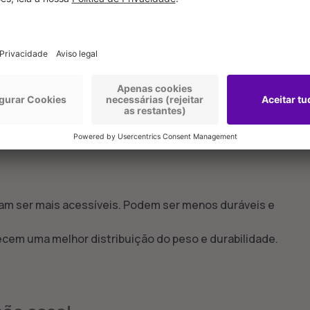
ficiente para acomodar duas pessoas confortavelmente.
 adequado à coluna vertebral de ambos os usuários. Caso
rto ao acordar.
nter a coluna vertebral alinhada. Também deve ser macio o
rabilidade, já que é um investimento a longo prazo.
mam ser mais acessíveis. Podem ser menos duráveis e
ecem uma melhor distribuição do peso e durabilidade.