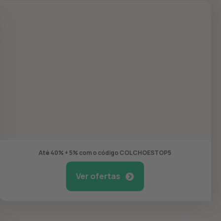
Até 40% + 5% com o código COLCHOESTOP5
Ver ofertas