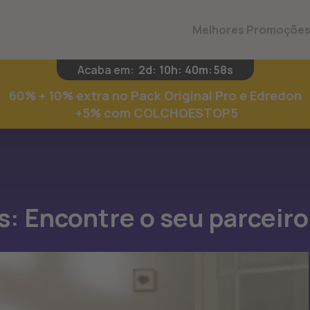
Melhores Promoçõe
Acaba em:
2d
:
10h
:
40m
:
57s
60% + 10% extra no Pack Original Pro e Edredon
+5% com COLCHOESTOP5
s: Encontre o seu parceiro