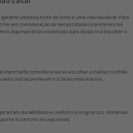
hão casal
 garantir uma boa noite de sono e uma vida saudável. Para
rio ter em consideração as necessidades e preferências
mos algumas dicas essenciais para ajudá-lo a escolher o
é importante considera-las ao escolher o melhor colchão.
uanto outras preferem colchões mais macios.
arantam durabilidade e conforto a longo prazo. Materiais
porte e conforto excepcionais.