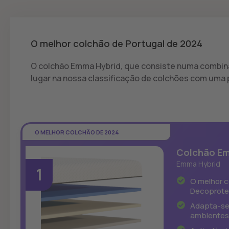
O melhor colchão de Portugal de 2024
O colchão Emma Hybrid, que consiste numa combin
lugar na nossa classificação de colchões com uma 
O MELHOR COLCHÃO DE 2024
Colchão E
Emma Hybrid
1
O melhor c
Decoprote
Adapta-se 
ambientes