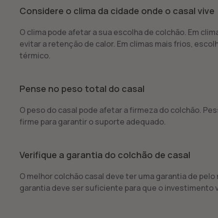
Considere o clima da cidade onde o casal vive
O clima pode afetar a sua escolha de colchão. Em cli
evitar a retenção de calor. Em climas mais frios, es
térmico.
Pense no peso total do casal
O peso do casal pode afetar a firmeza do colchão. P
firme para garantir o suporte adequado.
Verifique a garantia do colchão de casal
O melhor colchão casal deve ter uma garantia de pelo 
garantia deve ser suficiente para que o investimento v