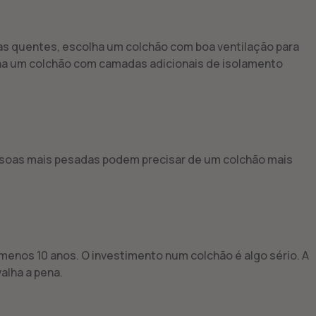
mas quentes, escolha um colchão com boa ventilação para
colha um colchão com camadas adicionais de isolamento
essoas mais pesadas podem precisar de um colchão mais
menos 10 anos. O investimento num colchão é algo sério. A
alha a pena.